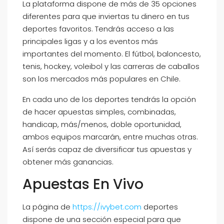
La plataforma dispone de más de 35 opciones
diferentes para que inviertas tu dinero en tus
deportes favoritos. Tendrás acceso a las
principales ligas y a los eventos más
importantes del momento. El fútbol, baloncesto,
tenis, hockey, voleibol y las carreras de caballos
son los mercados más populares en Chile.
En cada uno de los deportes tendrás la opción
de hacer apuestas simples, combinadas,
handicap, más/menos, doble oportunidad,
ambos equipos marcarán, entre muchas otras.
Así serás capaz de diversificar tus apuestas y
obtener más ganancias.
Apuestas En Vivo
La página de
https://ivybet.com
deportes
dispone de una sección especial para que