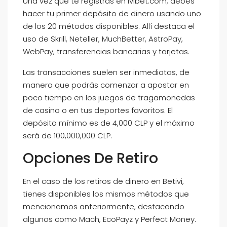
Una vez que te registras en ivibet.com, debes
hacer tu primer depósito de dinero usando uno
de los 20 métodos disponibles. Allí destaca el
uso de Skrill, Neteller, MuchBetter, AstroPay,
WebPay, transferencias bancarias y tarjetas.
Las transacciones suelen ser inmediatas, de
manera que podrás comenzar a apostar en
poco tiempo en los juegos de tragamonedas
de casino o en tus deportes favoritos. El
depósito mínimo es de 4,000 CLP y el máximo
será de 100,000,000 CLP.
Opciones De Retiro
En el caso de los retiros de dinero en Betivi,
tienes disponibles los mismos métodos que
mencionamos anteriormente, destacando
algunos como Mach, EcoPayz y Perfect Money.