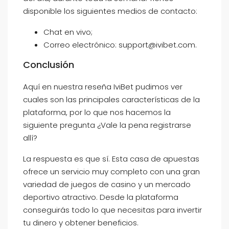
disponible los siguientes medios de contacto:
Chat en vivo;
Correo electrónico: support@ivibet.com.
Conclusión
Aquí en nuestra reseña IviBet pudimos ver
cuales son las principales características de la
plataforma, por lo que nos hacemos la
siguiente pregunta ¿Vale la pena registrarse
allí?
La respuesta es que sí. Esta casa de apuestas
ofrece un servicio muy completo con una gran
variedad de juegos de casino y un mercado
deportivo atractivo. Desde la plataforma
conseguirás todo lo que necesitas para invertir
tu dinero y obtener beneficios.