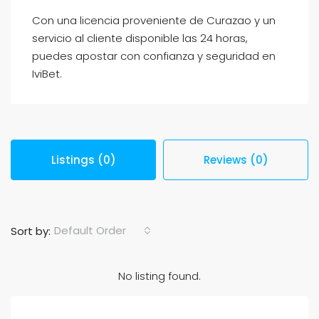
Con una licencia proveniente de Curazao y un
servicio al cliente disponible las 24 horas,
puedes apostar con confianza y seguridad en
IviBet.
Listings (0)
Reviews (0)
Default Order
Sort by:
No listing found.