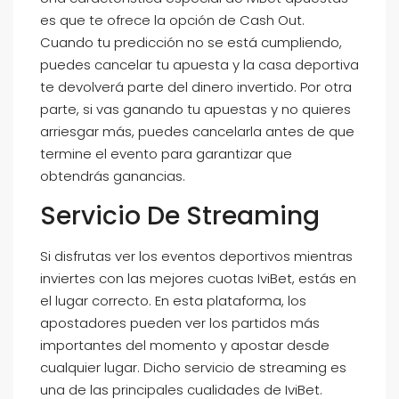
es que te ofrece la opción de Cash Out.
Cuando tu predicción no se está cumpliendo,
puedes cancelar tu apuesta y la casa deportiva
te devolverá parte del dinero invertido. Por otra
parte, si vas ganando tu apuestas y no quieres
arriesgar más, puedes cancelarla antes de que
termine el evento para garantizar que
obtendrás ganancias.
Servicio De Streaming
Si disfrutas ver los eventos deportivos mientras
inviertes con las mejores cuotas IviBet, estás en
el lugar correcto. En esta plataforma, los
apostadores pueden ver los partidos más
importantes del momento y apostar desde
cualquier lugar. Dicho servicio de streaming es
una de las principales cualidades de IviBet.