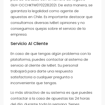
GLH-OCCHKTW0702282021. De esta manera, se
garantiza la legalidad como agente de
apuestas en Chile. Es importante destacar que
consultamos diversas IviBet opiniones y no
conseguimos quejas sobre el servicio de la
empresa.
Servicio Al Cliente
En caso de que tengas algún problema con la
plataforma, puedes contactar al sistema de
servicio al cliente de IviBet. Su personal
trabajará para darte una respuesta
satisfactoria a cualquier pregunta o
inconveniente que tengas.
Lo más atractivo de su sistema es que puedes
contactar a la casa de apuestas las 24 horas
del día, durante toda la semana. Tienes