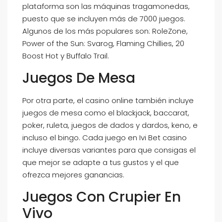
plataforma son las máquinas tragamonedas,
puesto que se incluyen más de 7000 juegos.
Algunos de los más populares son: RoleZone,
Power of the Sun: Svarog, Flaming Chillies, 20
Boost Hot y Buffalo Trail.
Juegos De Mesa
Por otra parte, el casino online también incluye
juegos de mesa como el blackjack, baccarat,
poker, ruleta, juegos de dados y dardos, keno, e
incluso el bingo. Cada juego en Ivi Bet casino
incluye diversas variantes para que consigas el
que mejor se adapte a tus gustos y el que
ofrezca mejores ganancias.
Juegos Con Crupier En
Vivo