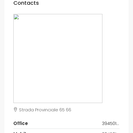
Contacts
Strada Provinciale 65 66
Office
3945018778